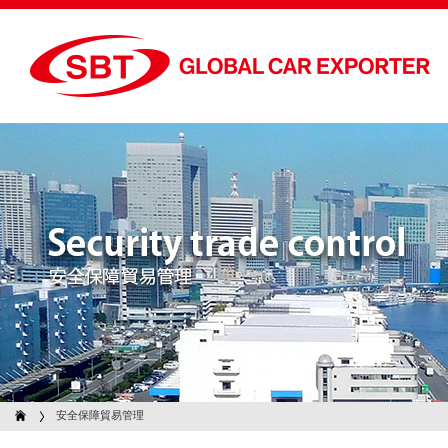
Security trade control 安全保障貿易管理
安全保障貿易管理